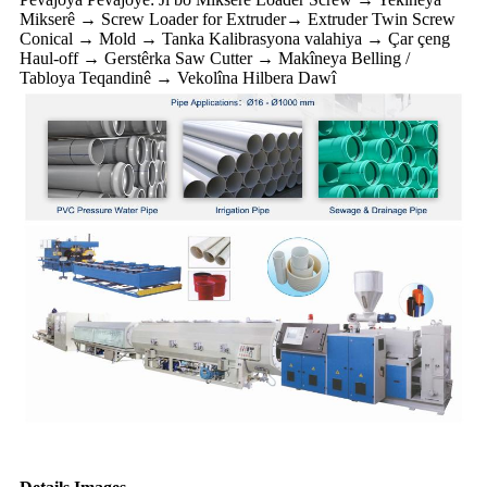
Mikserê → Screw Loader for Extruder→ Extruder Twin Screw
Conical → Mold → Tanka Kalibrasyona valahiya → Çar çeng
Haul-off → Gerstêrka Saw Cutter → Makîneya Belling /
Tabloya Teqandinê → Vekolîna Hilbera Dawî