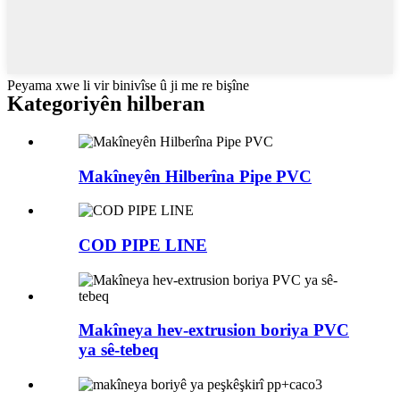
Peyama xwe li vir binivîse û ji me re bişîne
Kategoriyên hilberan
Makîneyên Hilberîna Pipe PVC
COD PIPE LINE
Makîneya hev-extrusion boriya PVC
ya sê-tebeq