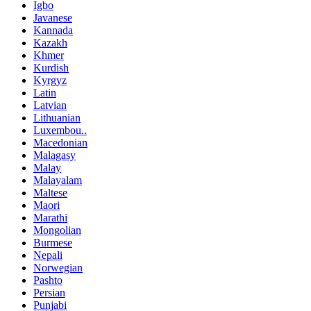
Igbo
Javanese
Kannada
Kazakh
Khmer
Kurdish
Kyrgyz
Latin
Latvian
Lithuanian
Luxembou..
Macedonian
Malagasy
Malay
Malayalam
Maltese
Maori
Marathi
Mongolian
Burmese
Nepali
Norwegian
Pashto
Persian
Punjabi