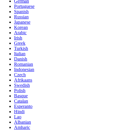
German
Portuguese
Spanish
Russian
Japanese
Korean
Arabic
Irish
Greek
Turkish
Italian
Danish
Romanian
Indonesian
Czech
Afrikaans
Swedish
Polish
Basque
Catalan
Esperanto
Hindi
Lao
Albanian
Amharic