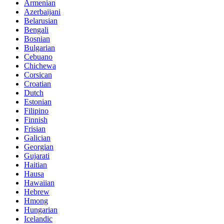
Armenian
Azerbaijani
Belarusian
Bengali
Bosnian
Bulgarian
Cebuano
Chichewa
Corsican
Croatian
Dutch
Estonian
Filipino
Finnish
Frisian
Galician
Georgian
Gujarati
Haitian
Hausa
Hawaiian
Hebrew
Hmong
Hungarian
Icelandic